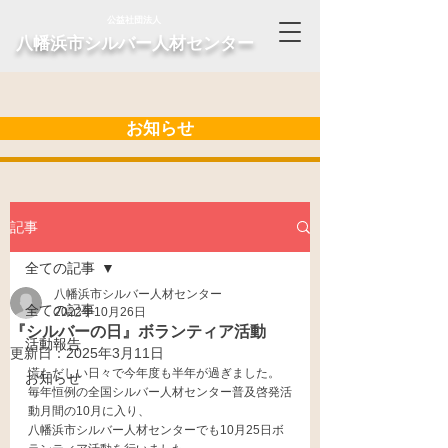
公益社団法人
​八幡浜市シルバー人材センター
お知らせ
記事
全ての記事
八幡浜市シルバー人材センター
全ての記事
2022年10月26日
『シルバーの日』ボランティア活動
活動報告
更新日：
2025年3月11日
慌ただしい日々で今年度も半年が過ぎました。
お知らせ
毎年恒例の全国シルバー人材センター普及啓発活
動月間の10月に入り、
八幡浜市シルバー人材センターでも10月25日ボ