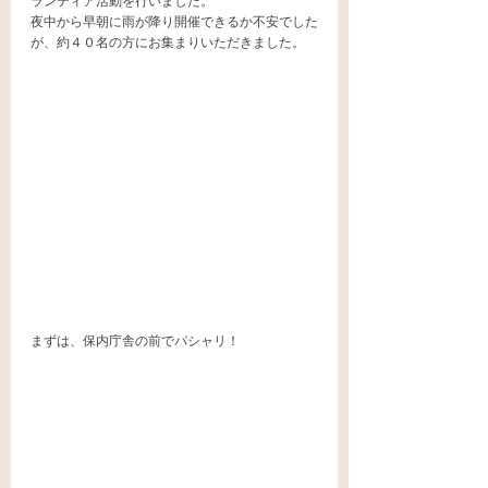
ランティア活動を行いました。
夜中から早朝に雨が降り開催できるか不安でした
が、約４０名の方にお集まりいただきました。
まずは、保内庁舎の前でパシャリ！