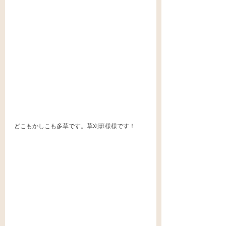
どこもかしこも多草です。草刈班様様です！