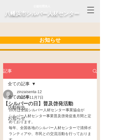
公益社団法人
​八幡浜市シルバー人材センター
お知らせ
記事
全ての記事
zinzaisenta-12
全ての記事
2025年11月7日
【シルバーの日】普及啓発活動
活動報告
10月は全国シルバー人材センター事業協会が
シルバー人材センター事業普及啓発促進月間と定
お知らせ
めております。
毎年、全国各地のシルバー人材センターで清掃ボ
ランティアや、市民との交流活動を行っておりま
す。