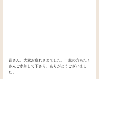
皆さん、大変お疲れさまでした。一般の方もたく
さんご参加して下さり、ありがとうございまし
た。
すべて表示
最新記事