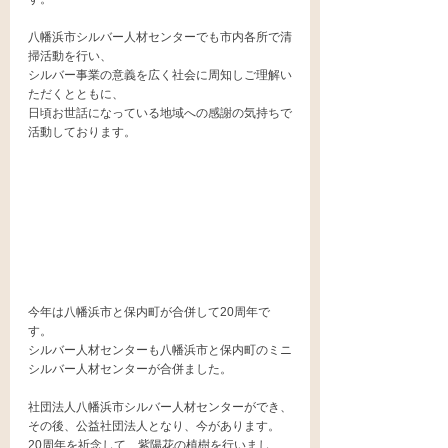
八幡浜市シルバー人材センターでも市内各所で清
掃活動を行い、
シルバー事業の意義を広く社会に周知しご理解い
ただくとともに、
日頃お世話になっている地域への感謝の気持ちで
活動しております。
今年は八幡浜市と保内町が合併して20周年で
す。
シルバー人材センターも八幡浜市と保内町のミニ
シルバー人材センターが合併ました。
社団法人八幡浜市シルバー人材センターができ、
その後、公益社団法人となり、今があります。
20周年を祈念して、紫陽花の植樹を行いまし